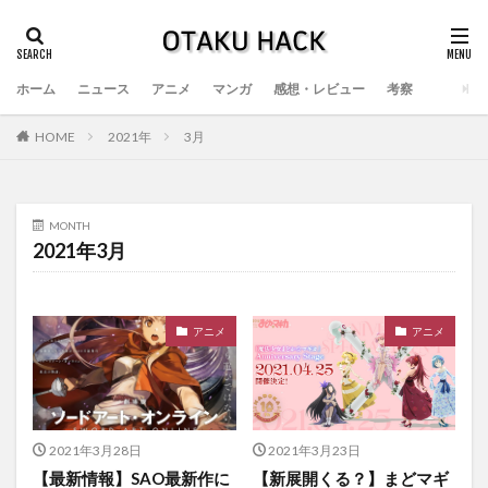
ホーム
ニュース
アニメ
マンガ
感想・レビュー
考察
HOME
2021年
3月
MONTH
2021年3月
アニメ
アニメ
2021年3月28日
2021年3月23日
【最新情報】SAO最新作に
【新展開くる？】まどマギ