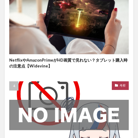
NetflixやAmazonPrimeがHD画質で見れない？タブレット購入時
の注意点【Widevine】
考察