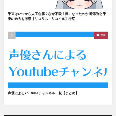
千束はいつから人工心臓？なぜ不殺主義になったのか 時系列と千
束の過去を考察【リコリス・リコイル】考察
声優
声優によるYoutubeチャンネル一覧【まとめ】