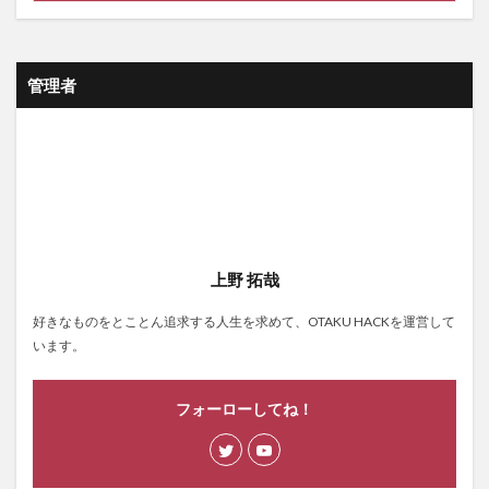
管理者
上野 拓哉
好きなものをとことん追求する人生を求めて、OTAKU HACKを運営して
います。
フォーローしてね！