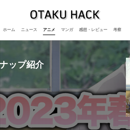
ホーム
ニュース
アニメ
マンガ
感想・レビュー
考察
ンナップ紹介