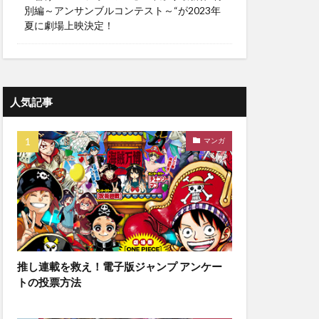
別編～アンサンブルコンテスト～“が2023年
夏に劇場上映決定！
人気記事
マンガ
推し連載を救え！電子版ジャンプ アンケー
トの投票方法