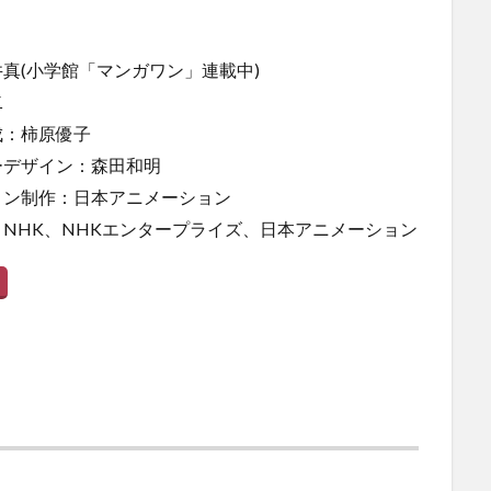
真(小学館「マンガワン」連載中)
二
成：柿原優子
ーデザイン：森田和明
ョン制作：日本アニメーション
NHK、NHKエンタープライズ、日本アニメーション