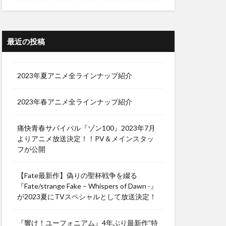
最近の投稿
2023年夏アニメ全ラインナップ紹介
2023年春アニメ全ラインナップ紹介
痛快青春サバイバル『ゾン100』2023年7月
よりアニメ放送決定！！PV＆メインスタッ
フが公開
【Fate最新作】偽りの聖杯戦争を綴る
『Fate/strange Fake – Whispers of Dawn -』
が2023夏にTVスペシャルとして放送決定！
『響け！ユーフォニアム』4年ぶり最新作”特