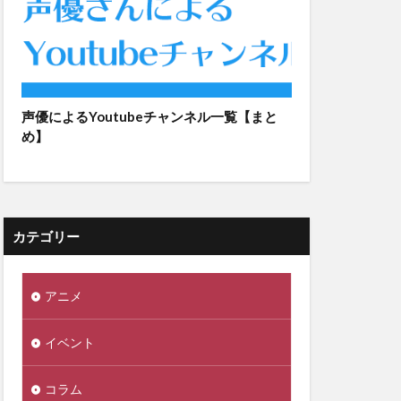
声優によるYoutubeチャンネル一覧【まと
め】
カテゴリー
アニメ
イベント
コラム