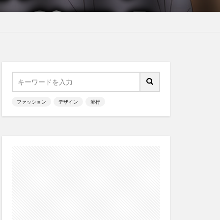
ファッション
デザイン
流行