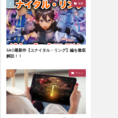
考察
SAO最新作【ユナイタル・リング】編を徹底
解説！！
アニメ