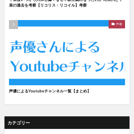
束の過去を考察【リコリス・リコイル】考察
声優
声優によるYoutubeチャンネル一覧【まとめ】
カテゴリー