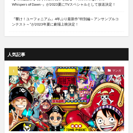
Whispers of Dawn -』が2023夏にTVスペシャルとして放送決定！
『響け！ユーフォニアム』4年ぶり最新作”特別編～アンサンブルコ
ンテスト～“が2023年夏に劇場上映決定！
人気記事
マンガ