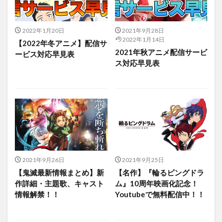
2022年1月20日
2021年9月28日
2022年1月14日
【2022年冬アニメ】配信サ
2021年秋アニメ配信サービ
ービス対応早見表
ス対応早見表
2021年9月26日
2021年9月25日
【鬼滅最新情報まとめ】新
【名作】『輪るピングドラ
作詳細・主題歌、キャスト
ム』10周年映画化記念！
情報解禁！！
Youtubeで無料配信中！！