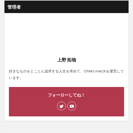
管理者
上野 拓哉
好きなものをとことん追求する人生を求めて、OTAKU HACKを運営して
います。
フォーローしてね！