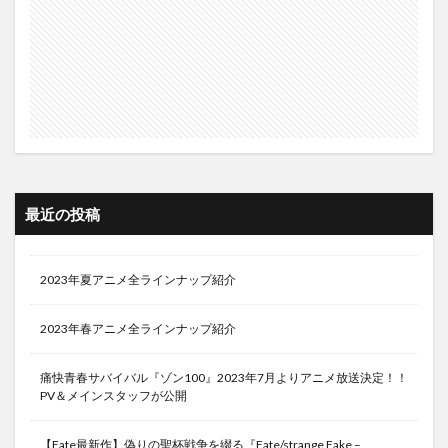
最近の投稿
2023年夏アニメ全ラインナップ紹介
2023年春アニメ全ラインナップ紹介
痛快青春サバイバル『ゾン100』2023年7月よりアニメ放送決定！！
PV＆メインスタッフが公開
【Fate最新作】偽りの聖杯戦争を綴る『Fate/strange Fake –