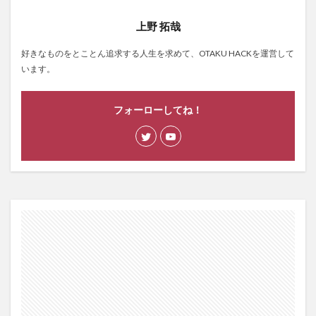
上野 拓哉
好きなものをとことん追求する人生を求めて、OTAKU HACKを運営して
います。
フォーローしてね！