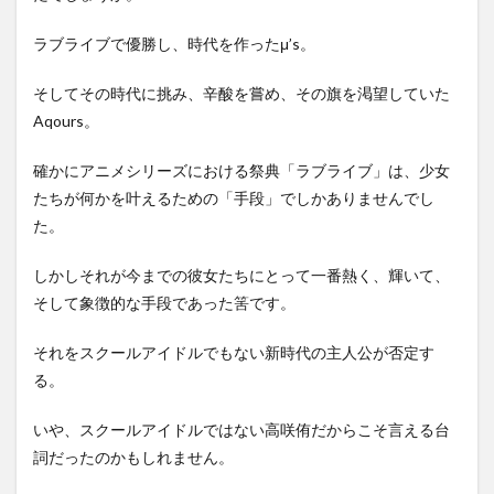
ラブライブで優勝し、時代を作ったμ’s。
そしてその時代に挑み、辛酸を嘗め、その旗を渇望していた
Aqours。
確かにアニメシリーズにおける祭典「ラブライブ」は、少女
たちが何かを叶えるための「手段」でしかありませんでし
た。
しかしそれが今までの彼女たちにとって一番熱く、輝いて、
そして象徴的な手段であった筈です。
それをスクールアイドルでもない新時代の主人公が否定す
る。
いや、スクールアイドルではない高咲侑だからこそ言える台
詞だったのかもしれません。