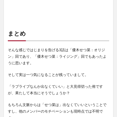
まとめ
そんな感じではじまりを告げる3話は「優木せつ菜：オリジ
ン」回であり、「優木せつ菜：ライジング」回でもあったよ
うに思います。
そして実は一つ気になることが残っていまして。
「ラブライブなんか出なくていい」と大見得切った侑です
が、果たして本当にそうでしょうか？
もちろん文脈からは「せつ菜は」出なくていいということで
すし、他のメンバーのモチベーションも現時点では不明で