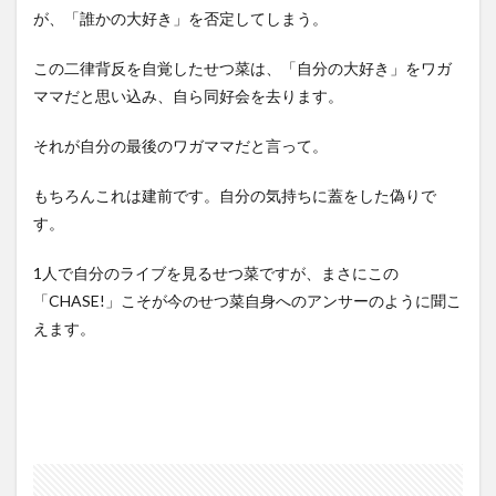
が、「誰かの大好き」を否定してしまう。
この二律背反を自覚したせつ菜は、「自分の大好き」をワガ
ママだと思い込み、自ら同好会を去ります。
それが自分の最後のワガママだと言って。
もちろんこれは建前です。自分の気持ちに蓋をした偽りで
す。
1人で自分のライブを見るせつ菜ですが、まさにこの
「CHASE!」こそが今のせつ菜自身へのアンサーのように聞こ
えます。