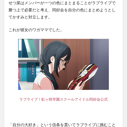
せつ菜はメンバーが一つの色にまとまることがラブライブで
勝つ上で必要だと考え、同好会を自分の色にまとめようとし
てかすみと対立します。
これが彼女のワガママでした。
ラブライブ！虹ヶ咲学園スクールアイドル同好会公式
「自分の大好き」という信条を貫いてラブライブに挑むこと