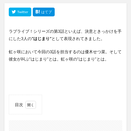
ラブライブ！シリーズの第3話といえば、決意ときっかけを手
にした3人の
”はじまり”
として表現されてきました。
虹ヶ咲において今回の3話を担当するのは優木せつ菜。そして
彼女が叫ぶ”はじまり”とは。虹ヶ咲の”はじまり”とは。
目次
1
第3
話
『大