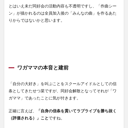
好会
感想
とはいえ未だ同好会の活動内容も不透明ですし、「作曲シー
記事
ン」が描かれるのは全員加入後の「みんなの曲」を作るあた
りからではないかと思います。
ワガママの本音と建前
「自分の大好き」を叫ぶことをスクールアイドルとしての信
条としてきたせつ菜ですが、同好会解散となってそれが「ワ
ガママ」であったことに気が付きます。
正確に言えば、
「自身の信条を貫いてラブライブを勝ち抜く
（評価される）」こと
ですね。