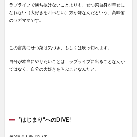
ラブライブで勝ち抜けないことよりも、せつ菜自身が幸せに
なれない（大好きを叫べない）方が嫌なんだという、高咲侑
のワガママです。
この言葉にせつ菜は気づき、もしくは吹っ切れます。
自分が本当にやりたいことは、ラブライブに出ることなんか
ではなく、自分の大好きを叫ぶことなんだと。
”はじまり”へのDIVE!
第3話挿入歌『DIVE!』