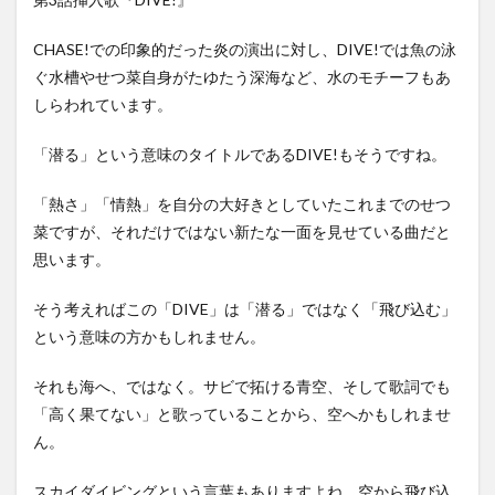
CHASE!での印象的だった炎の演出に対し、DIVE!では魚の泳
ぐ水槽やせつ菜自身がたゆたう深海など、水のモチーフもあ
しらわれています。
「潜る」という意味のタイトルであるDIVE!もそうですね。
「熱さ」「情熱」を自分の大好きとしていたこれまでのせつ
菜ですが、それだけではない新たな一面を見せている曲だと
思います。
そう考えればこの「DIVE」は「潜る」ではなく「飛び込む」
という意味の方かもしれません。
それも海へ、ではなく。サビで拓ける青空、そして歌詞でも
「高く果てない」と歌っていることから、空へかもしれませ
ん。
スカイダイビングという言葉もありますよね。空から飛び込