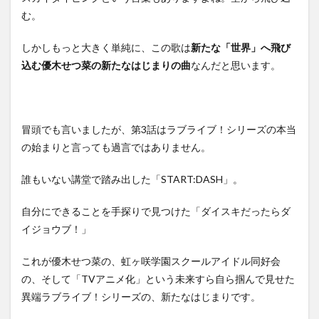
む。
しかしもっと大きく単純に、この歌は
新たな「世界」へ飛び
込む優木せつ菜の新たなはじまりの曲
なんだと思います。
冒頭でも言いましたが、第3話はラブライブ！シリーズの本当
の始まりと言っても過言ではありません。
誰もいない講堂で踏み出した「START:DASH」。
自分にできることを手探りで見つけた「ダイスキだったらダ
イジョウブ！」
これが優木せつ菜の、虹ヶ咲学園スクールアイドル同好会
の、そして「TVアニメ化」という未来すら自ら掴んで見せた
異端ラブライブ！シリーズの、新たなはじまりです。