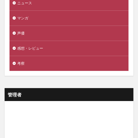
ニュース
マンガ
声優
感想・レビュー
考察
管理者