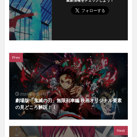
最新情報をチェックしよう！
Prev
2020年10月17日
劇場版「鬼滅の刃」無限列車編 映画オリジナル要素
の見どころ解説！！
Next