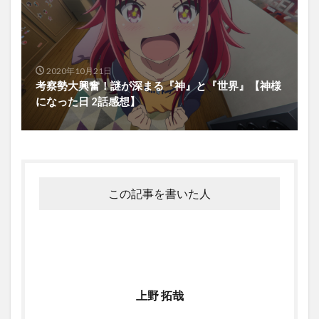
2020年10月21日
考察勢大興奮！謎が深まる『神』と『世界』【神様
になった日 2話感想】
この記事を書いた人
上野 拓哉