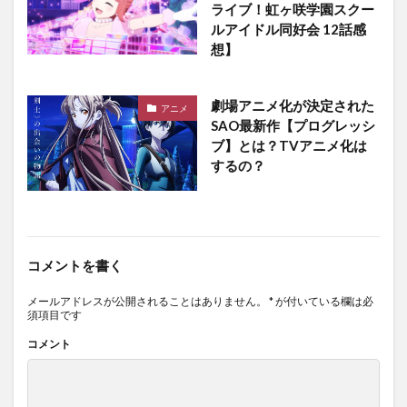
ライブ！虹ヶ咲学園スクー
ルアイドル同好会 12話感
想】
劇場アニメ化が決定された
アニメ
SAO最新作【プログレッシ
ブ】とは？TVアニメ化は
するの？
コメントを書く
メールアドレスが公開されることはありません。
*
が付いている欄は必
須項目です
コメント