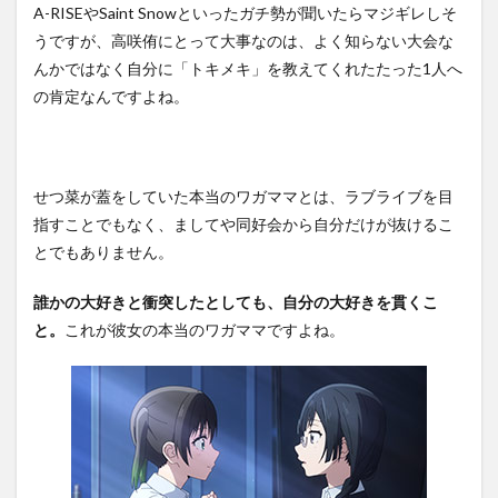
A-RISEやSaint Snowといったガチ勢が聞いたらマジギレしそ
うですが、高咲侑にとって大事なのは、よく知らない大会な
んかではなく自分に「トキメキ」を教えてくれたたった1人へ
の肯定なんですよね。
せつ菜が蓋をしていた本当のワガママとは、ラブライブを目
指すことでもなく、ましてや同好会から自分だけが抜けるこ
とでもありません。
誰かの大好きと衝突したとしても、自分の大好きを貫くこ
と。
これが彼女の本当のワガママですよね。