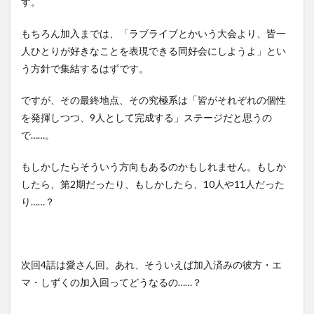
す。
もちろん加入までは、「ラブライブとかいう大会より、皆一
人ひとりが好きなことを表現できる同好会にしようよ」とい
う方針で集結するはずです。
ですが、その最終地点、その究極系は「皆がそれぞれの個性
を発揮しつつ、9人として完成する」ステージだと思うの
で……。
もしかしたらそういう方向もあるのかもしれません。もしか
したら、第2期だったり、もしかしたら、10人や11人だった
り……？
次回4話は愛さん回。あれ、そういえば加入済みの彼方・エ
マ・しずくの加入回ってどうなるの……？