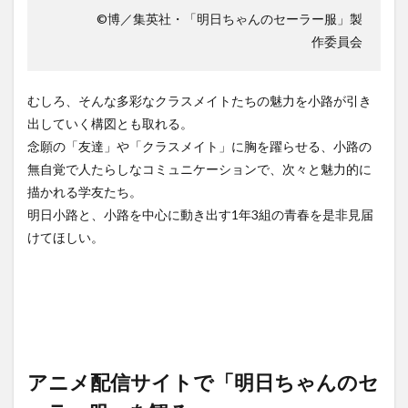
©博／集英社・「明日ちゃんのセーラー服」製
作委員会
むしろ、そんな多彩なクラスメイトたちの魅力を小路が引き
出していく構図とも取れる。
念願の「友達」や「クラスメイト」に胸を躍らせる、小路の
無自覚で人たらしなコミュニケーションで、次々と魅力的に
描かれる学友たち。
明日小路と、小路を中心に動き出す1年3組の青春を是非見届
けてほしい。
アニメ配信サイトで「明日ちゃんのセ