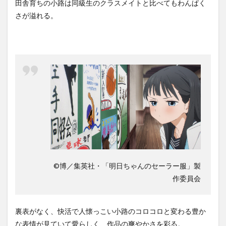
田舎育ちの小路は同級生のクラスメイトと比べてもわんぱく
さが溢れる。
©博／集英社・「明日ちゃんのセーラー服」製
作委員会
裏表がなく、
快活で人懐っこい小路のコロコロと変わる豊か
な表情が見ていて愛らしく、作品の爽やかさを彩る。