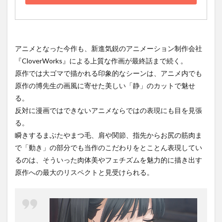
アニメとなった今作も、新進気鋭のアニメーション制作会社
『CloverWorks』による上質な作画が最終話まで続く。
原作では大ゴマで描かれる印象的なシーンは、アニメ内でも
原作の博先生の画風に寄せた美しい「静」のカットで魅せ
る。
反対に漫画ではできないアニメならではの表現にも目を見張
る。
瞬きするまぶたやまつ毛、肩や関節、指先からお尻の筋肉ま
で「動き」の部分でも当作のこだわりをとことん表現してい
るのは、そういった肉体美やフェチズムを魅力的に描き出す
原作への最大のリスペクトと見受けられる。