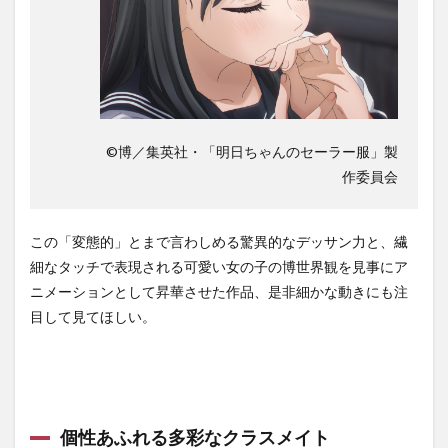
©博／集英社・「明日ちゃんのセーラー服」製
作委員会
この「変態的」とまで言わしめる驚異的なデッサン力と、繊
細なタッチで表現される可愛い女の子の博世界観を見事にア
ニメーションとして昇華させた作品、是非細かな動きにも注
目して見てほしい。
個性あふれる多彩なクラスメイト