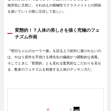
無邪気に天然に、それゆえの積極性でクラスメイトとの関係
を築いていく小路に注目して欲しい。
変態的！？人体の美しさを描く究極のフェ
チズム作画
『明日ちゃんのセーラー服』を語る上で絶対に避けれないの
は、やはり原作を手掛ける博先生の繊細かつ躍動的な画風。
そしてときに
「変態的」とも見れる驚異的なこだわりを見せ
る、数多のフェチズムを刺激する人体のデッサン力だ。