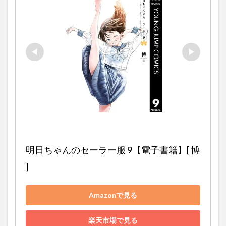
明日ちゃんのセーラー服 9【電子書籍】[ 博 
]
Amazonで見る
楽天市場で見る