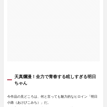
天真爛漫！全力で青春する眩しすぎる明日
ちゃん
今作品の見どころは、何と言っても魅力的なヒロイン「明日
小路（あけびこみち）」だ。