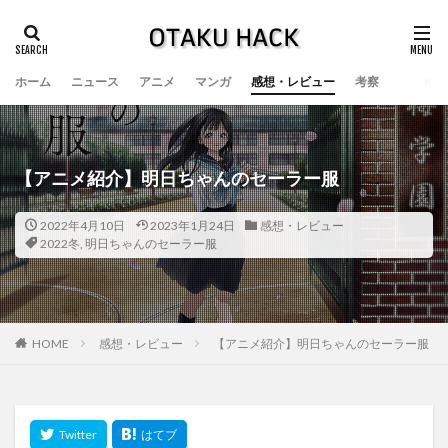
ホーム
ニュース
アニメ
マンガ
感想・レビュー
考察
【アニメ紹介】明日ちゃんのセーラー服
2022年4月10日
2023年1月24日
感想・レビュー
2022冬
,
明日ちゃんのセーラー服
HOME
感想・レビュー
【アニメ紹介】明日ちゃんのセーラー服